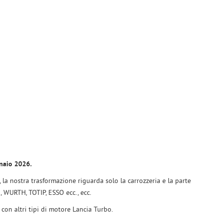
nnaio 2026.
a nostra trasformazione riguarda solo la carrozzeria e la parte
I, WURTH, TOTIP, ESSO ecc., ecc.
 con altri tipi di motore Lancia Turbo.