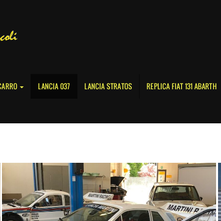
OCARRO
LANCIA 037
LANCIA STRATOS
REPLICA FIAT 131 ABARTH