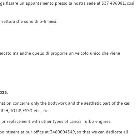
prega fissare un appuntamento presso la nostra sede al 337 496081, così
a vettura che sono di 3-6 mesi.
 mercato ma anche quello di proporre un veicolo unico che viene
025.
ation concerns only the bodywork and the aesthetic part of the car,
RTH, TOTIP, ESSO etc., etc.
 or replacement with other types of Lancia Turbo engines.
pointment at our office at 3460004549, so that we can dedicate all