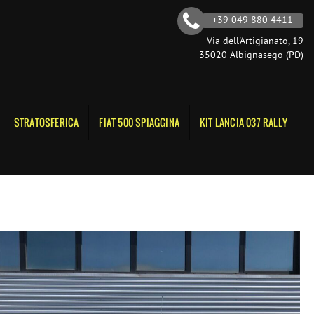
+39 049 880 4411
Via dell'Artigianato, 19
35020 Albignasego (PD)
STRATOSFERICA
FIAT 500 SPIAGGINA
KIT LANCIA 037 RALLY