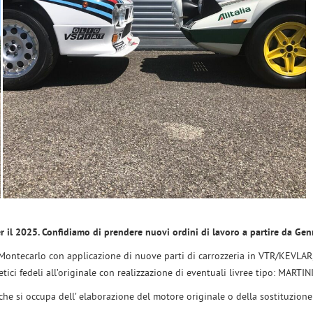
 il 2025. Confidiamo di prendere nuovi ordini di lavoro a partire da Ge
ontecarlo con applicazione di nuove parti di carrozzeria in VTR/KEVLAR, l
tetici fedeli all’originale con realizzazione di eventuali livree tipo: MARTIN
che si occupa dell’ elaborazione del motore originale o della sostituzione