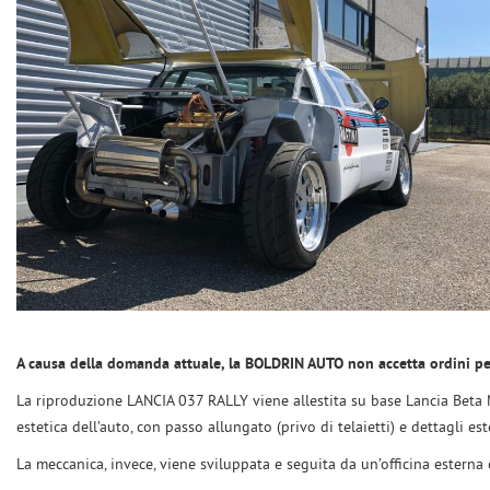
A causa della domanda attuale, la BOLDRIN AUTO non accetta ordini per
La riproduzione LANCIA 037 RALLY viene allestita su base Lancia Beta M
estetica dell’auto, con passo allungato (privo di telaietti) e dettagli es
La meccanica, invece, viene sviluppata e seguita da un’officina esterna 